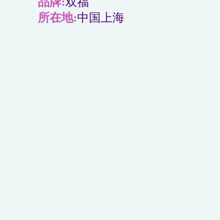
品牌:
双福
所在地:
中国上海