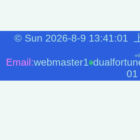
©
Sun 2026-8-9
13:41:01
Email:
webmaster1
dualfortun
01