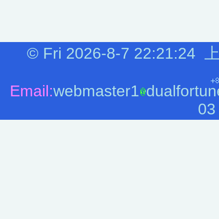
©
Fri 2026-8-7
22:21:24
上
Email:
webmaster1
dualfortun
03