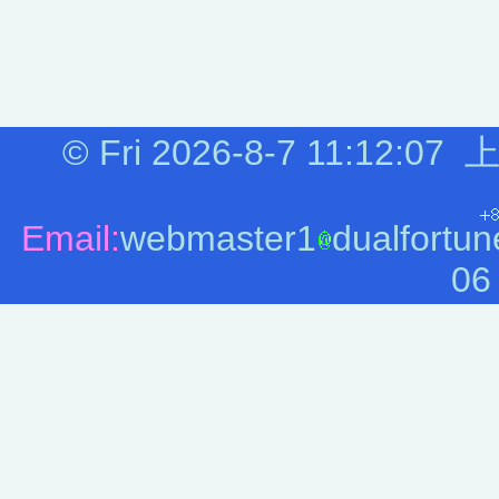
©
Fri 2026-8-7
11:12:07
上
Email:
webmaster1
dualfortun
06