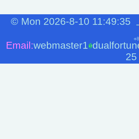
©
Mon 2026-8-10
11:49:35
Email:
webmaster1
dualfortun
25