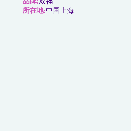
品牌:
双福
所在地:
中国上海