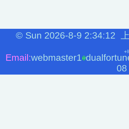
©
Sun 2026-8-9
2:34:12
上
Email:
webmaster1
dualfortun
08