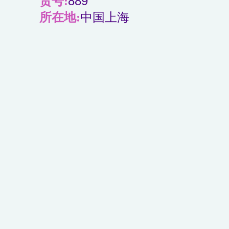
货号:
889
所在地:
中国上海