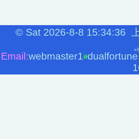
©
Sat 2026-8-8
15:34:36
上
Email:
webmaster1
dualfortune
1