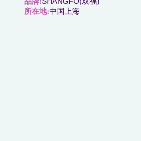
品牌:
SHANGFO(双福)
所在地:
中国上海