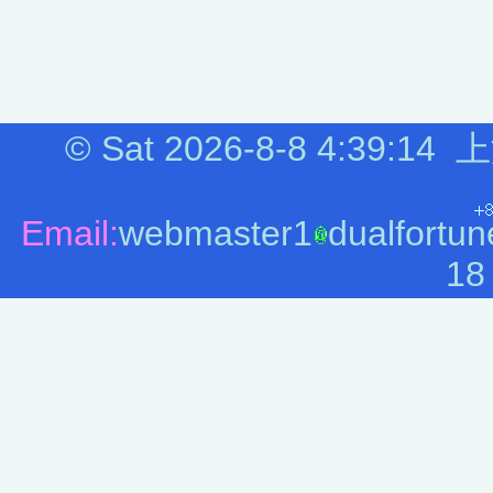
©
Sat 2026-8-8
4:39:14
上
Email:
webmaster1
dualfortun
18