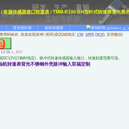
/
有源传感器接口转速表
/ TMM-R100-BH指针式转速表背
背光指针表
齿轮传感器
售明码标价, 批发欢迎咨询! (旺旺或QQ或电话:
, 支持微信)
 13:59
1,697
4V或DC12V(订购时指定)，脉冲式转速传感器输入接口，转速刻度范围可选。
针式柴油机转速表背光不锈钢外壳脉冲输入双福定制