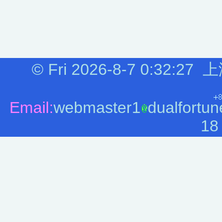
©
Fri 2026-8-7
0:32:28
上
Email:
webmaster1
dualfortun
18