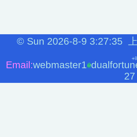
©
Sun 2026-8-9
3:27:35
上
Email:
webmaster1
dualfortun
27