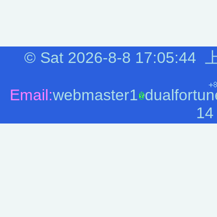
©
Sat 2026-8-8
17:05:45
上
Email:
webmaster1
dualfortun
14